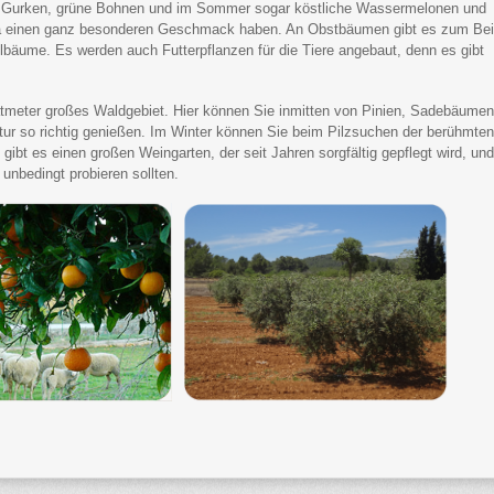
t, Gurken, grüne Bohnen und im Sommer sogar köstliche Wassermelonen und
za einen ganz besonderen Geschmack haben. An Obstbäumen gibt es zum Bei
felbäume. Es werden auch Futterpflanzen für die Tiere angebaut, denn es gibt
ratmeter großes Waldgebiet. Hier können Sie inmitten von Pinien, Sadebäumen
ur so richtig genießen. Im Winter können Sie beim Pilzsuchen der berühmte
bt es einen großen Weingarten, der seit Jahren sorgfältig gepflegt wird, un
unbedingt probieren sollten.