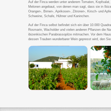
Auf der Finca werden unter anderem Tomaten, Kopfsala
Melonen angebaut, von denen man sagt, dass sie in Ibi
Orangen-, Birnen-, Aprikosen-, Zitronen-, Kirsch- und Ap
Schweine, Schafe, Hühner und Kaninchen.
Auf der Finca selbst befindet sich ein über 10.000 Quad
Rosmarin, Wacholder und vielen anderen Pflanzen die Nat
ibizenkischen Parabrassopilze mitmachen. Vor dem Haus gi
dessen Trauben wunderbarer Wein gepresst wird, den Sie 