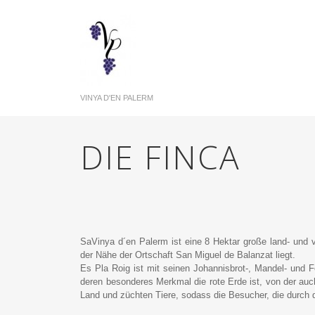
VINYA D'EN PALERM
DIE FINCA
SaVinya d´en Palerm ist eine 8 Hektar große land- und v
der Nähe der Ortschaft San Miguel de Balanzat liegt.
Es Pla Roig ist mit seinen Johannisbrot-, Mandel- und F
deren besonderes Merkmal die rote Erde ist, von der auc
Land und züchten Tiere, sodass die Besucher, die durch 