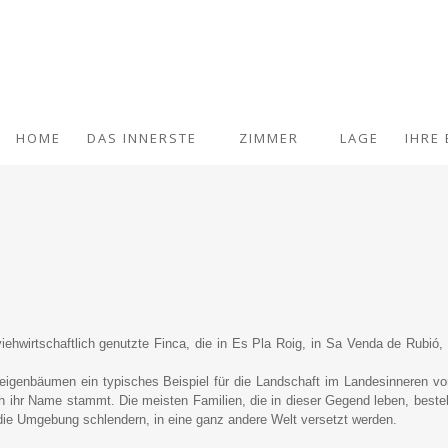
HOME
DAS INNERSTE
ZIMMER
LAGE
IHRE
iehwirtschaftlich genutzte Finca, die in Es Pla Roig, in Sa Venda de Rubió,
eigenbäumen ein typisches Beispiel für die Landschaft im Landesinneren vo
h ihr Name stammt. Die meisten Familien, die in dieser Gegend leben, beste
die Umgebung schlendern, in eine ganz andere Welt versetzt werden.