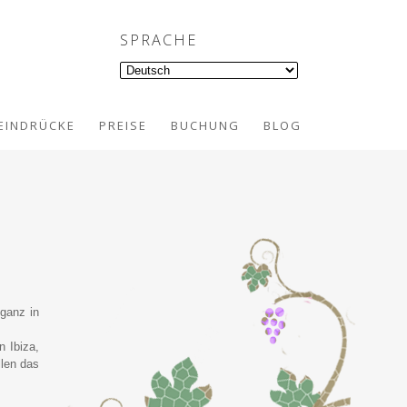
SPRACHE
 EINDRÜCKE
PREISE
BUCHUNG
BLOG
 ganz in
n Ibiza,
llen das