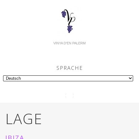
VINYA D'EN PALERM
SPRACHE
LAGE
IBIZA