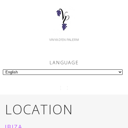
VINYA D'EN PALERM
LANGUAGE
LOCATION
IBIZA