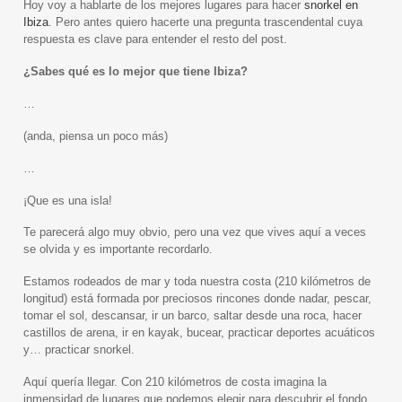
Hoy voy a hablarte de los mejores lugares para hacer
snorkel en
Ibiza
. Pero antes quiero hacerte una pregunta trascendental cuya
respuesta es clave para entender el resto del post.
¿Sabes qué es lo mejor que tiene Ibiza?
…
(anda, piensa un poco más)
…
¡Que es una isla!
Te parecerá algo muy obvio, pero una vez que vives aquí a veces
se olvida y es importante recordarlo.
Estamos rodeados de mar y toda nuestra costa (210 kilómetros de
longitud) está formada por preciosos rincones donde nadar, pescar,
tomar el sol, descansar, ir un barco, saltar desde una roca, hacer
castillos de arena, ir en kayak, bucear, practicar deportes acuáticos
y… practicar snorkel.
Aquí quería llegar. Con 210 kilómetros de costa imagina la
inmensidad de lugares que podemos elegir para descubrir el fondo