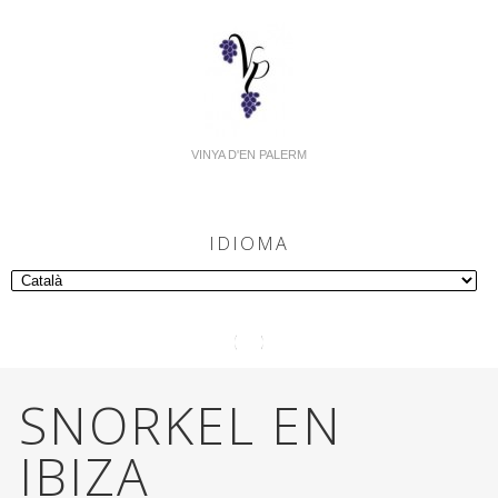
VINYA D'EN PALERM
IDIOMA
SNORKEL EN
IBIZA